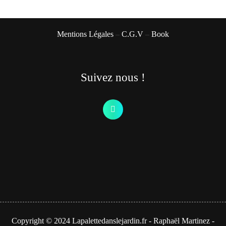
Mentions Légales
–
C.G.V
–
Book
Suivez nous !
Copyright © 2024 Lapalettedanslejardin.fr - Raphaël Martinez -