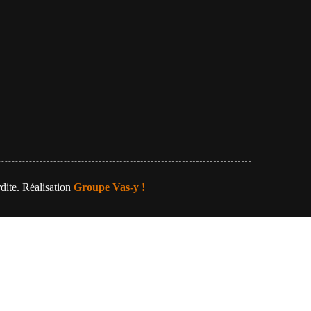
dite. Réalisation
Groupe Vas-y !