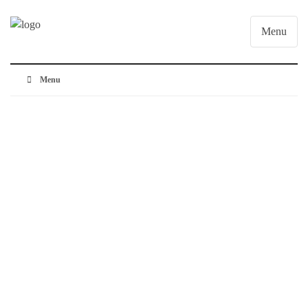
Menu
Menu
Mettre en plein Ecran