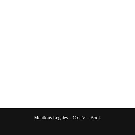
Mentions Légales
–
C.G.V
–
Book